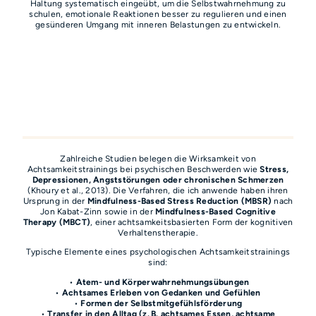
Haltung systematisch eingeübt, um die Selbstwahrnehmung zu
schulen, emotionale Reaktionen besser zu regulieren und einen
gesünderen Umgang mit inneren Belastungen zu entwickeln.
Zahlreiche Studien belegen die Wirksamkeit von
Achtsamkeitstrainings bei psychischen Beschwerden wie
Stress,
Depressionen, Angststörungen oder chronischen Schmerzen
(Khoury et al., 2013). Die Verfahren, die ich anwende haben ihren
Ursprung in der
Mindfulness-Based Stress Reduction (MBSR)
nach
Jon Kabat-Zinn sowie in der
Mindfulness-Based Cognitive
Therapy (MBCT)
, einer achtsamkeitsbasierten Form der kognitiven
Verhaltenstherapie.
Typische Elemente eines psychologischen Achtsamkeitstrainings
sind:
•
Atem- und Körperwahrnehmungsübungen
•
Achtsames Erleben von Gedanken und Gefühlen
•
Formen der Selbstmitgefühlsförderung
•
Transfer in den Alltag (z. B. achtsames Essen, achtsame