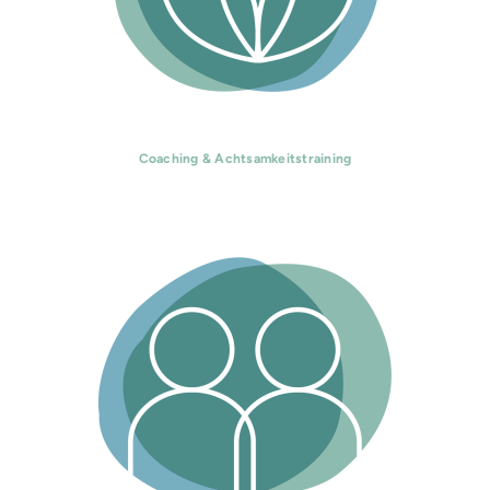
Coaching & Achtsamkeitstraining