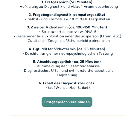
1. Erstgespräch (50 Minuten)
• Aufklärung zu Diagnostik und Ablauf, Anamneseerhebung
2. Fragebogendiagnostik, computergestützt
• Selbst- und Fremdauskunft mittels Testpaketen
3. Zweiter Videotermin (ca. 100-150 Minuten)
• Strukturiertes Interview: DIVA-5
• Gegebenenfalls Exploration einer Bezugsperson (Eltern, etc.)
• Zusätzlich: Zeugnisse/Schulberichte einreichen
4. Ggf. dritter Videotermin (ca. 25 Minuten)
• Durchführung einer neuropsychologischen Testung
5. Abschlussgespräch (ca. 25 Minuten)
• Rückmeldung der Gesamtergebnisse
• Diagnostisches Urteil und evtl. erste therapeutische
Empfehlung
6. Erhalt
des
Diagnostikberichts
• (auf Wunsch/bei Bedarf)
Erstgespräch vereinbaren