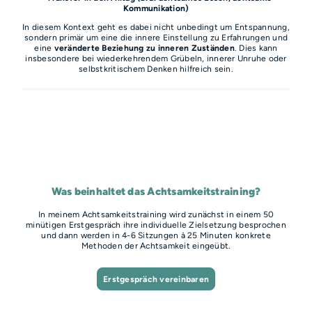
Kommunikation)
In diesem Kontext geht es dabei nicht unbedingt um Entspannung,
sondern primär um eine die innere Einstellung zu Erfahrungen und
eine
veränderte Beziehung zu inneren Zuständen
. Dies kann
insbesondere bei wiederkehrendem Grübeln, innerer Unruhe oder
selbstkritischem Denken hilfreich sein.
Was beinhaltet das Achtsamkeitstraining?
In meinem Achtsamkeitstraining wird zunächst in einem 50
minütigen Erstgespräch ihre individuelle Zielsetzung besprochen
und dann werden in 4-6 Sitzungen à 25 Minuten konkrete
Methoden der Achtsamkeit eingeübt.
Erstgespräch vereinbaren