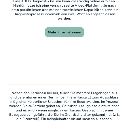
Eine ADHS Diagnostik bei mir kann vollständig online erfolgen.
Hierfür nutze ich eine verschlüsselte Video-Plattform. Je nach
Ihren persönlichen und meinen terminlichen Kapazitäten kann ein
Diagnostikprozess innerhalb von zwei Wochen abgeschlossen
werden.
Mehr Informationen
Neben den Terminen bei mir, füllen Sie mehrere Fragebögen aus
und vereinbaren einen Termin bei Ihrem Hausarzt zum Ausschluss
möglicher körperlicher Ursachen für Ihre Beschwerden. Im Prozess
werden Sie außerdem gebeten, Grundschulzeugnisse einzureichen
und es wird - wenn möglich - ein kurzes Gespräch mit einer
Bezugsperson geführt, die Sie im Grundschulalter gekannt hat (z.B.
ein Elternteil). Ein beispielhafter Ablauf kann so aussehen: