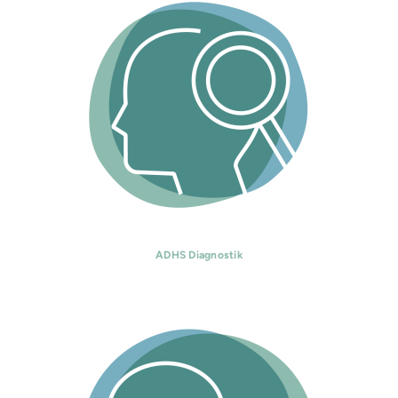
ADHS Diagnostik