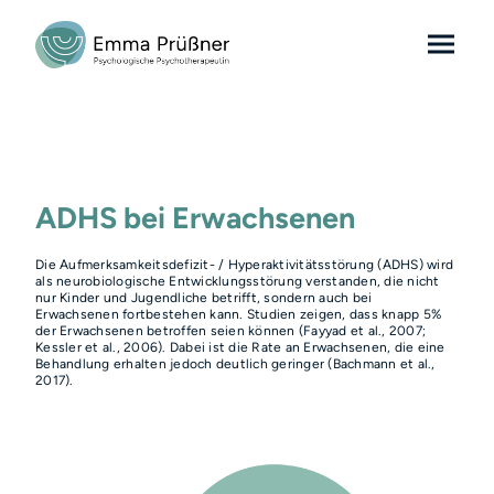
ADHS bei Erwachsenen
Die Aufmerksamkeitsdefizit- / Hyperaktivitätsstörung (ADHS) wird
als neurobiologische Entwicklungsstörung verstanden, die nicht
nur Kinder und Jugendliche betrifft, sondern auch bei
Erwachsenen fortbestehen kann. Studien zeigen, dass knapp 5%
der Erwachsenen betroffen seien können (Fayyad et al., 2007;
Kessler et al., 2006). Dabei ist die Rate an Erwachsenen, die eine
Behandlung erhalten jedoch deutlich geringer (Bachmann et al.,
2017).