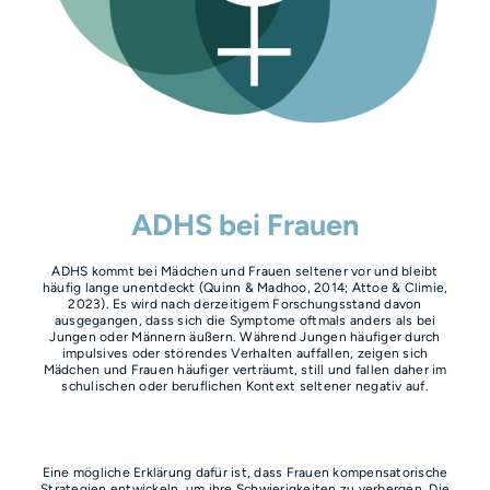
ADHS bei Frauen
ADHS kommt bei Mädchen und Frauen seltener vor und bleibt
häufig lange unentdeckt (Quinn & Madhoo, 2014; Attoe & Climie,
2023). Es wird nach derzeitigem Forschungsstand davon
ausgegangen, dass sich die Symptome oftmals anders als bei
Jungen oder Männern äußern. Während Jungen häufiger durch
impulsives oder störendes Verhalten auffallen, zeigen sich
Mädchen und Frauen häufiger verträumt, still und fallen daher im
schulischen oder beruflichen Kontext seltener negativ auf.
Eine mögliche Erklärung dafür ist, dass Frauen kompensatorische
Strategien entwickeln, um ihre Schwierigkeiten zu verbergen. Die