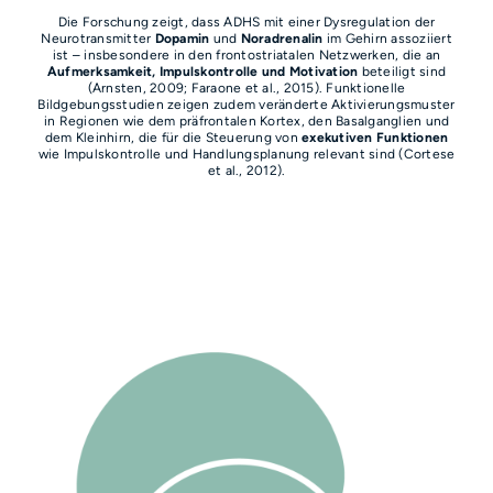
Die Forschung zeigt, dass ADHS mit einer Dysregulation der
Neurotransmitter
Dopamin
und
Noradrenalin
im Gehirn assoziiert
ist – insbesondere in den frontostriatalen Netzwerken, die an
A
ufmerksamkeit, Impulskontrolle und Motivation
beteiligt sind
(Arnsten, 2009; Faraone et al., 2015). Funktionelle
Bildgebungsstudien zeigen zudem veränderte Aktivierungsmuster
in Regionen wie dem präfrontalen Kortex, den Basalganglien und
dem Kleinhirn, die für die Steuerung von
exekutiven Funktionen
wie
Impulskontrolle und Handlungsplanung relevant sind
(Cortese
et al., 2012).