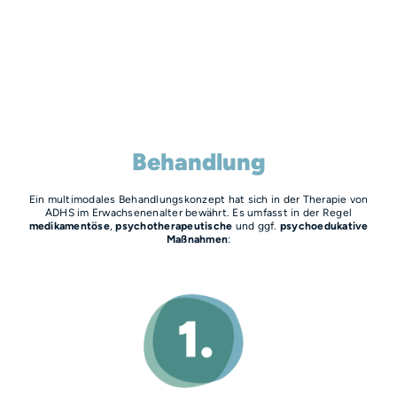
Behandlung
Ein multimodales Behandlungskonzept hat sich in der Therapie von
ADHS im Erwachsenenalter bewährt. Es umfasst in der Regel
medikamentöse
,
psychotherapeutische
und ggf.
psychoedukative
Maßnahmen
: