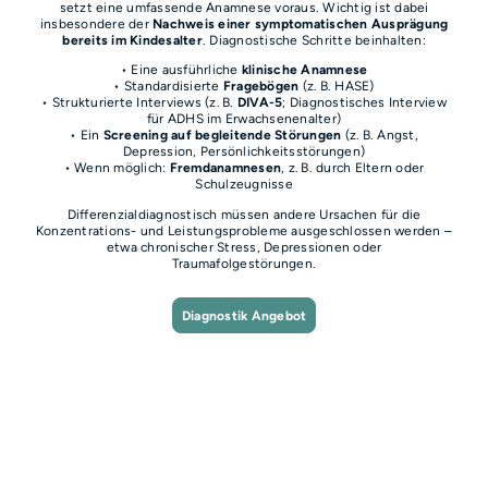
setzt eine umfassende Anamnese voraus. Wichtig ist dabei
insbesondere der
Nachweis einer symptomatischen Ausprägung
bereits im Kindesalter
. Diagnostische Schritte beinhalten:
• Eine ausführliche
klinische Anamnese
• Standardisierte
Fragebögen
(z. B. HASE)
• Strukturierte Interviews (z. B.
DIVA-5
; Diagnostisches Interview
für ADHS im Erwachsenenalter)
• Ein
Screening auf begleitende Störungen
(z. B. Angst,
Depression, Persönlichkeitsstörungen)
• Wenn möglich:
Fremdanamnesen
, z. B. durch Eltern oder
Schulzeugnisse
Differenzialdiagnostisch müssen andere Ursachen für die
Konzentrations- und Leistungsprobleme ausgeschlossen werden –
etwa chronischer Stress, Depressionen oder
Traumafolgestörungen.
Diagnostik Angebot