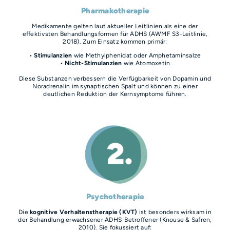
Pharmakotherapie
Medikamente gelten laut aktueller Leitlinien als eine der
effektivsten Behandlungsformen für ADHS (AWMF S3-Leitlinie,
2018). Zum Einsatz kommen primär:
•
Stimulanzien
wie Methylphenidat oder Amphetaminsalze
•
Nicht-Stimulanzien
wie Atomoxetin
Diese Substanzen verbessern die Verfügbarkeit von Dopamin und
Noradrenalin im synaptischen Spalt und können zu einer
deutlichen Reduktion der Kernsymptome führen.
Psychotherapie
Die
kognitive Verhaltenstherapie (KVT)
ist besonders wirksam in
der Behandlung erwachsener ADHS-Betroffener (Knouse & Safren,
2010). Sie fokussiert auf: