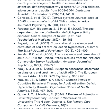
country-wide analysis of health insurance data on
attention-deficit/hyperactivity disorder (ADHD) in children,
adolescents and adults from 2009–2014.
Deutsches
Ärzteblatt International 2017
, 114, 141–8.
Cortese, S. et al. (2012).
Toward systems neuroscience of
ADHD: a meta-analysis of 55 fMRI studies
. American
Journal of Psychiatry, 169(10), 1038–1055.
Faraone, S.V., Biederman, J., & Mick, E. (2006). The age-
dependent decline of attention deficit hyperactivity
disorder: A meta-analysis of follow-up studies.
Psychological Medicine
, 36(2), 159–165.
Fayyad, J. et al. (2007). Cross-national prevalence and
correlates of adult attention-deficit hyperactivity disorder.
The British Journal of Psychiatry
, 190(5), 402–409.
Kessler, R.C. et al. (2006). The prevalence and correlates of
adult ADHD in the United States: Results from the National
Comorbidity Survey Replication.
American Journal of
Psychiatry
, 163(4), 716–723.
Kooij, S. J. J., et al. (2010). European consensus statement
on diagnosis and treatment of adult ADHD: The European
Network Adult ADHD.
BMC Psychiatry
, 10(1), 67.
Knouse, L.E., & Safren, S.A. (2010). Current Status of
Cognitive Behavioral Therapy for Adult Attention‐Deficit
Hyperactivity Disorder.
Psychiatric Clinics of North
America
, 33(3), 497–509.
Quinn, P. O., & Madhoo, M. (2014). A Review of Attention-
Deficit/Hyperactivity Disorder in Women and Girls:
Uncovering This Hidden Diagnosis.
The Primary Care
Companion for CNS Disorders
, 16(3).
Philipsen, A., et al. (2017). Effects of group psychotherapy,