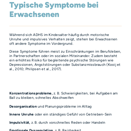
Typische Symptome bei
Erwachsenen
Während sich ADHS im Kindesalter häufig durch motorische
Unruhe und impulsives Verhalten zeigt, stehen bei Erwachsenen
oft andere Symptome im Vordergrund.
Diese Symptome führen meist zu Einschränkungen im Berufsleben,
in Partnerschaften oder im sozialen Miteinander. Zudem besteht
ein erhöhtes Risiko für begleitende psychische Störungen wie
Depressionen, Angststörungen oder Substanzmissbrauch (Kooij et
al., 2010; Philipsen et al., 2017).
Konzentrationsprobleme,
z. B. Schwierigkeiten, bei Aufgaben am
Ball zu bleiben, schnelles Abschweifen
Desorganisation
und Planungsprobleme im Alltag
Innere Unruhe
oder ein ständiges Gefühl von Getrieben-Sein
Impulsivität,
z. B. durch vorschnelles Reden oder Handeln
Emotionale Dysregulation,
z. B. Reizbarkeit,