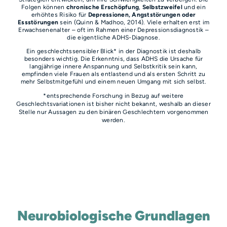
Folgen können
chronische Erschöpfung
,
Selbstzweifel
und ein
erhöhtes Risiko für
Depressionen, Angststörungen oder
Essstörungen
sein (Quinn & Madhoo, 2014). Viele erhalten erst im
Erwachsenenalter – oft im Rahmen einer Depressionsdiagnostik –
die eigentliche ADHS-Diagnose.
Ein geschlechtssensibler Blick* in der Diagnostik ist deshalb
besonders wichtig. Die Erkenntnis, dass ADHS die Ursache für
langjährige innere Anspannung und Selbstkritik sein kann,
empfinden viele Frauen als entlastend und als ersten Schritt zu
mehr Selbstmitgefühl und einem neuen Umgang mit sich selbst.
*entsprechende Forschung in Bezug auf weitere
Geschlechtsvariationen ist bisher nicht bekannt, weshalb an dieser
Stelle nur Aussagen zu den binären Geschlechtern vorgenommen
werden.
Neurobiologische Grundlagen